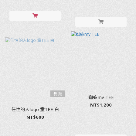
售完
蜘蛛mv TEE
NT$1,200
任性的人logo 童TEE 白
NT$600