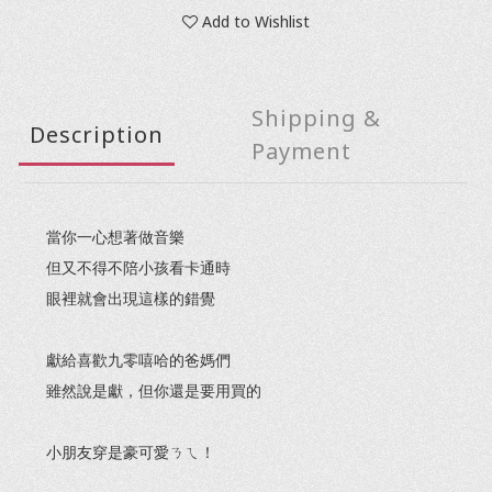
Add to Wishlist
Shipping &
Description
Payment
當你一心想著做音樂
但又不得不陪小孩看卡通時
眼裡就會出現這樣的錯覺
獻給喜歡九零嘻哈的爸媽們
雖然說是獻，但你還是要用買的
小朋友穿是豪可愛ㄋㄟ！