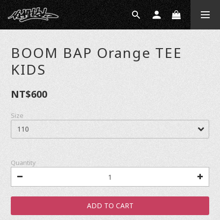
BOOM BAP Orange TEE
KIDS
NT$600
Size
Quantity
ADD TO CART