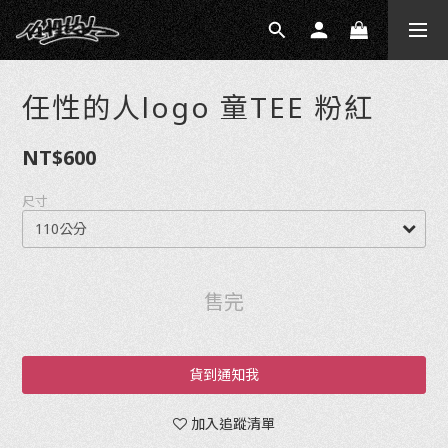
任性的人logo 童TEE 粉紅
NT$600
尺寸
售完
貨到通知我
加入追蹤清單